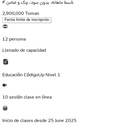
۴ قسط ماهانه، بدون سود، چک و ضامن.
2,900,000
Toman
Fecha límite de inscripción
12 persona
Llenado de capacidad
Educación
CódigoUp Nivel 1
10 sesión
clase en línea
Inicio de clases desde
25 June 2025