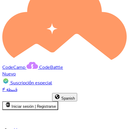
CodeCamp
CodeBattle
Nuevo
Suscripción especial
۴ قسطه
Spanish
Iniciar sesión | Registrarse
Hogar