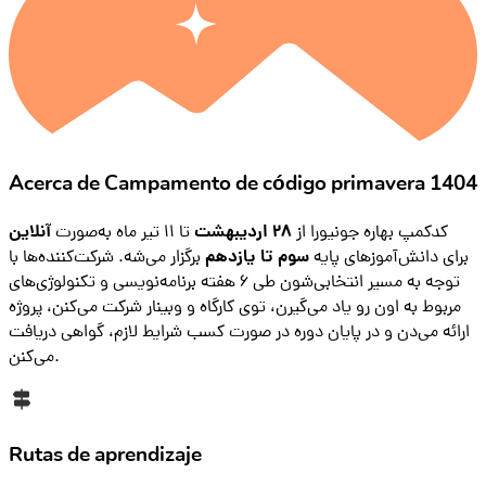
Acerca de Campamento de código primavera 1404
کدکمپ بهاره جونیورا از
۲۸ اردیبهشت
تا ۱۱ تیر ماه به‌صورت
آنلاین
برای دانش‌آموزهای پایه
سوم تا یازدهم
برگزار می‌شه. شرکت‌کننده‌ها با
توجه به مسیر انتخابی‌شون طی ۶ هفته برنامه‌نویسی و تکنولوژی‌های
مربوط به اون رو یاد می‌گیرن، توی کارگاه و وبینار شرکت می‌کنن، پروژه
ارائه می‌دن و در پایان دوره در صورت کسب شرایط لازم، گواهی دریافت
می‌کنن.
Rutas de aprendizaje