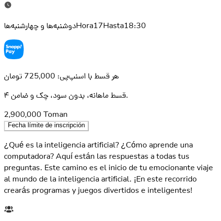
دوشنبه‌ها و چهارشنبه‌هاHora17Hasta18:30
هر قسط با اسنپ‌پی: 725,000 تومان
۴ قسط ماهانه، بدون سود، چک و ضامن.
2,900,000
Toman
Fecha límite de inscripción
¿Qué es la inteligencia artificial? ¿Cómo aprende una
computadora? Aquí están las respuestas a todas tus
preguntas. Este camino es el inicio de tu emocionante viaje
al mundo de la inteligencia artificial. ¡En este recorrido
crearás programas y juegos divertidos e inteligentes!