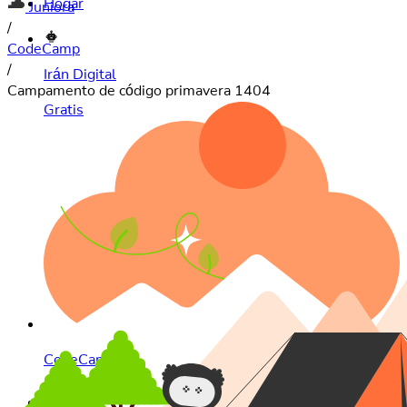
Juniora
/
CodeCamp
/
Irán Digital
Campamento de código primavera 1404
Gratis
CodeCamp