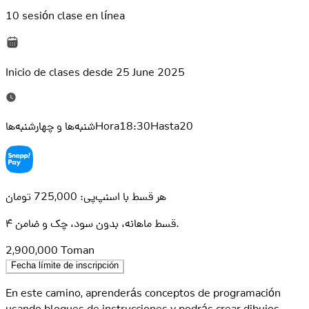
10 sesión
clase en línea
Inicio de clases desde
25 June 2025
شنبه‌ها و چهارشنبه‌هاHora18:30Hasta20
هر قسط با اسنپ‌پی: 725,000 تومان
۴ قسط ماهانه، بدون سود، چک و ضامن.
2,900,000
Toman
Fecha límite de inscripción
En este camino, aprenderás conceptos de programación
usando bloques de instrucciones y podrás crear dibujos