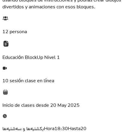
divertidos y animaciones con esos bloques.
12 persona
Educación
BlockUp Nivel 1
10 sesión
clase en línea
Inicio de clases desde
20 May 2025
یکشنبه‌ها و سه‌شنبه‌هاHora18:30Hasta20