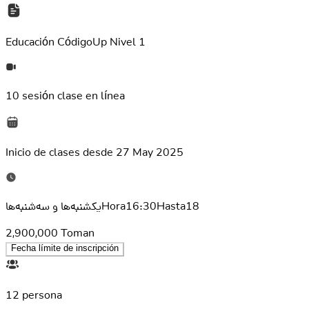
Educación
CódigoUp Nivel 1
10 sesión
clase en línea
Inicio de clases desde
27 May 2025
یکشنبه‌ها و سه‌شنبه‌هاHora16:30Hasta18
2,900,000
Toman
Fecha límite de inscripción
12 persona