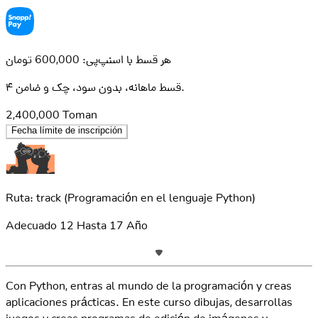
هر قسط با اسنپ‌پی: 600,000 تومان
۴ قسط ماهانه، بدون سود، چک و ضامن.
2,400,000
Toman
Fecha límite de inscripción
Ruta: track
(Programación en el lenguaje Python)
Adecuado
12
Hasta
17
Año
Con Python, entras al mundo de la programación y creas
aplicaciones prácticas. En este curso dibujas, desarrollas
juegos y creas programas de edición de imágenes y