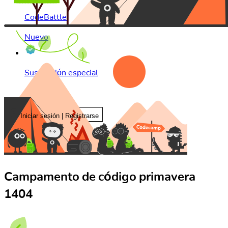
CodeBattle
Nuevo
Suscripción especial
۴ قسطه
Iniciar sesión | Registrarse
Campamento de código primavera
1404