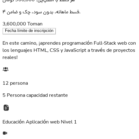
۴ قسط ماهانه، بدون سود، چک و ضامن.
3,600,000
Toman
Fecha límite de inscripción
En este camino, ¡aprendes programación Full-Stack web con
los lenguajes HTML, CSS y JavaScript a través de proyectos
reales!
12 persona
5
Persona capacidad restante
Educación
Aplicación web Nivel 1