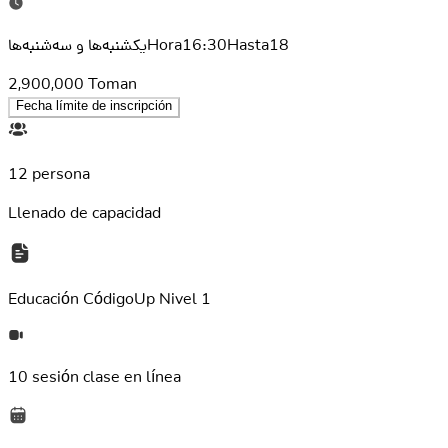
یکشنبه‌ها و سه‌شنبه‌هاHora16:30Hasta18
2,900,000
Toman
Fecha límite de inscripción
12 persona
Llenado de capacidad
Educación
CódigoUp Nivel 1
10 sesión
clase en línea