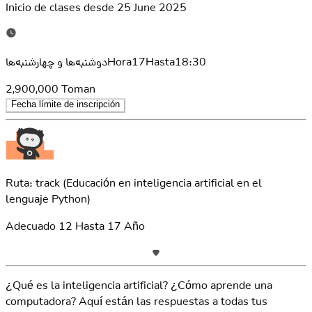
Inicio de clases desde
25 June 2025
دوشنبه‌ها و چهارشنبه‌هاHora17Hasta18:30
2,900,000
Toman
Fecha límite de inscripción
Ruta: track
(Educación en inteligencia artificial en el
lenguaje Python)
Adecuado
12
Hasta
17
Año
¿Qué es la inteligencia artificial? ¿Cómo aprende una
computadora? Aquí están las respuestas a todas tus