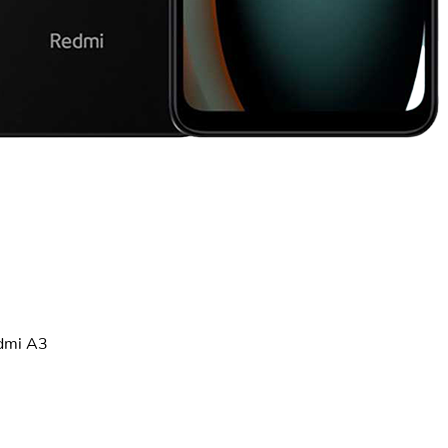
dmi A3