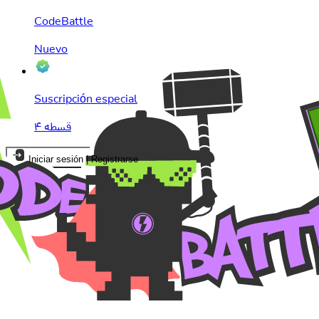
CodeBattle
Nuevo
Suscripción especial
۴ قسطه
Iniciar sesión | Registrarse