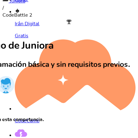
Juniora
/
CodeBattle 2
Irán Digital
Gratis
o de Juniora
ación básica y sin requisitos previos.
n esta competencia.
CodeCamp