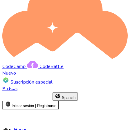
CodeCamp
CodeBattle
Nuevo
Suscripción especial
۴ قسطه
Spanish
Iniciar sesión | Registrarse
Hogar