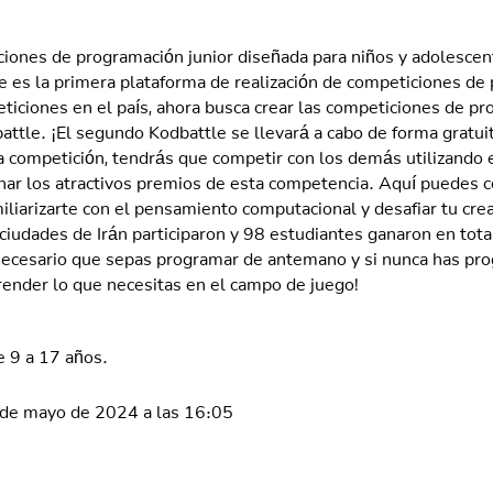
ciones de programación junior diseñada para niños y adolesce
 es la primera plataforma de realización de competiciones de 
iciones en el país, ahora busca crear las competiciones de pr
ttle. ¡El segundo Kodbattle se llevará a cabo de forma gratuit
 competición, tendrás que competir con los demás utilizando e
anar los atractivos premios de esta competencia. Aquí puedes 
miliarizarte con el pensamiento computacional y desafiar tu crea
iudades de Irán participaron y 98 estudiantes ganaron en tot
necesario que sepas programar de antemano y si nunca has pr
render lo que necesitas en el campo de juego!
e 9 a 17 años.
 de mayo de 2024 a las 16:05