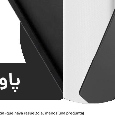
cia (que haya resuelto al menos una pregunta)