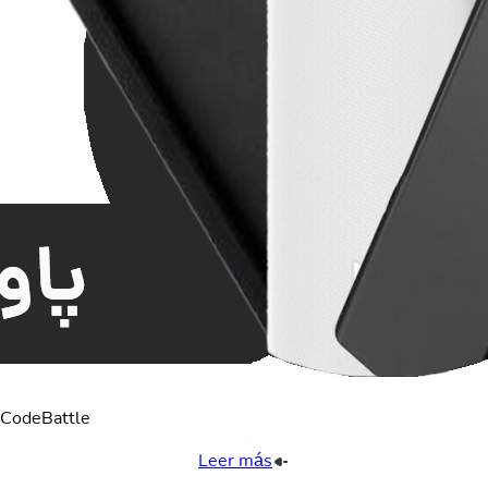
 CodeBattle
Leer más