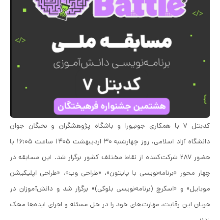
کدبتل ۷
با همکاری جونیورا و باشگاه پژوهشگران و نخبگان جوان
دانشگاه آزاد اسلامی، روز چهارشنبه ۳۰ اردیبهشت ۱۴۰۵ ساعت ۱۶:۰۵ با
حضور ۲۸۷ شرکت‌کننده از نقاط مختلف کشور برگزار شد. این مسابقه در
چهار محور «برنامه‌نویسی با پایتون»، «طراحی وب»، «طراحی اپلیکیشن
موبایل» و «اسکرچ (برنامه‌نویسی بلوکی)» برگزار شد و دانش‌آموزان در
جریان این رقابت، مهارت‌های خود را در حل مسئله و اجرای ایده‌ها محک
زدند.