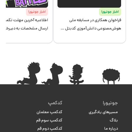
اخبار جونیورا
اخبار جونیورا
فراخوان همکاری در مسابقه ملی
اطلاعیه آخرین مهلت تکمیل ف
هوش‌مصنوعی دانش‌آموزی کدبتل ...
ارسال مشخصات به دبیرخانه 
جونیورا
کدکمپ
مسیرهای یادگیری
کدکمپ معلمان
بلاگ
کدکمپ سوم قم
درباره ما
کدکمپ دوم قم