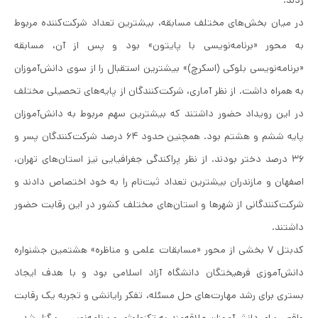
در میان بخش‌های مختلف مسابقه، بیشترین تعداد شرکت‌کننده مربوط
به محور «برنامه‌نویسی با پایتون» بود و پس از آن، مسابقه
«برنامه‌نویسی بلوکی (اسکرچ)» بیشترین استقبال را از سوی دانش‌آموزان
به همراه داشت. از نظر آماری، شرکت‌کنندگان از پایه‌های تحصیلی مختلف
در این رویداد حضور داشتند که بیشترین سهم مربوط به دانش‌آموزان
پایه ششم و هشتم بود. همچنین حدود ۶۴ درصد شرکت‌کنندگان پسر و
۳۶ درصد دختر بودند. از نظر پراکندگی جغرافیایی نیز استان‌های تهران،
اصفهان و مازندران بیشترین تعداد ثبت‌نام را به خود اختصاص دادند و
شرکت‌کنندگانی از شهرها و استان‌های مختلف کشور در این رقابت حضور
داشتند.
کدبتل ۷
بخشی از محور «
مسابقات علمی و مناظره
»
هشتمین جشنواره
دانش‌آموزی فرهیختگان
دانشگاه آزاد اسلامی بود و با هدف ایجاد
بستری برای رشد مهارت‌های حل مسئله، تفکر رایانشی و تجربه یک رقابت
واقعی برای دانش‌آموزان علاقه‌مند به تکنولوژی و برنامه‌نویسی برگزار شد.