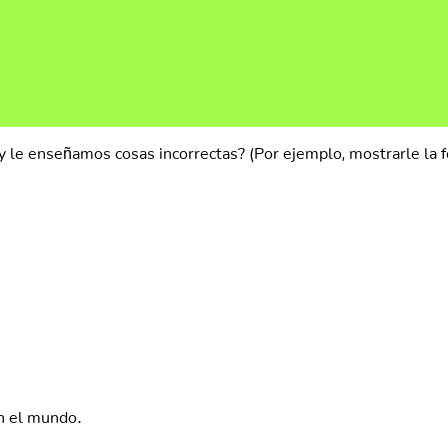
le enseñamos cosas incorrectas? (Por ejemplo, mostrarle la fo
n el mundo.