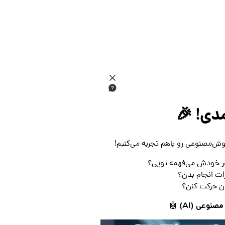
ی! 🎉
وش‌مصنوعی رو باهم تجربه می‌کنیم!
ور خودش می‌فهمه تویی؟
برات انجام بدن؟
ون حرکت کنن؟
نوعی (AI)
🤖